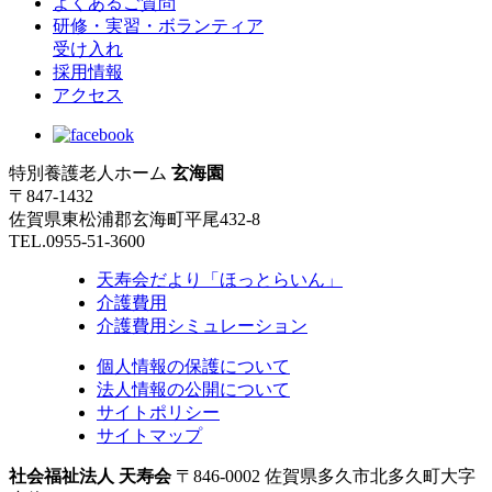
よくあるご質問
研修・実習・ボランティア
受け入れ
採用情報
アクセス
特別養護老人ホーム
玄海園
〒847-1432
佐賀県東松浦郡玄海町平尾432-8
TEL.0955-51-3600
天寿会だより「ほっとらいん」
介護費用
介護費用シミュレーション
個人情報の保護について
法人情報の公開について
サイトポリシー
サイトマップ
社会福祉法人 天寿会
〒846-0002 佐賀県多久市北多久町大字