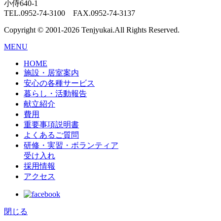
小侍640-1
TEL.0952-74-3100 FAX.0952-74-3137
Copyright © 2001-2026 Tenjyukai.
All Rights Reserved.
MENU
HOME
施設・居室案内
安心の各種サービス
暮らし・活動報告
献立紹介
費用
重要事項説明書
よくあるご質問
研修・実習・ボランティア
受け入れ
採用情報
アクセス
閉じる