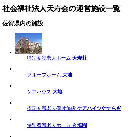
社会福祉法人天寿会の運営施設一覧
佐賀県内の施設
特別養護老人ホーム
天寿荘
グループホーム
大地
ケアハウス
大地
指定介護老人保健施設
ケアハイツやすらぎ
特別養護老人ホーム
玄海園