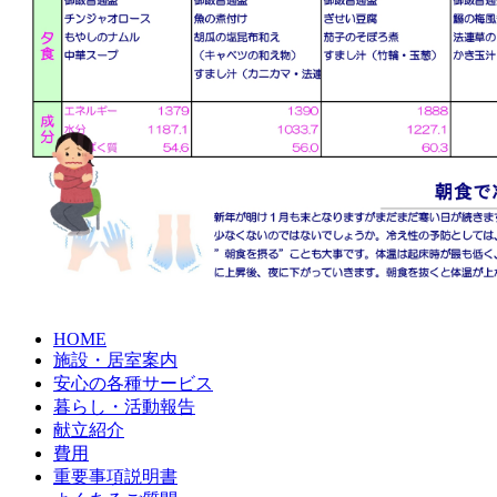
HOME
施設・居室案内
安心の各種サービス
暮らし・活動報告
献立紹介
費用
重要事項説明書