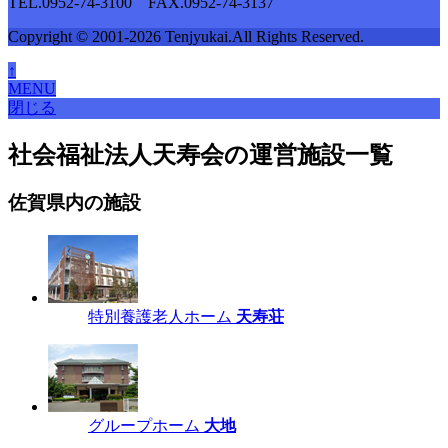
TEL.0952-74-3100 FAX.0952-74-3137
Copyright © 2001-2026 Tenjyukai.
All Rights Reserved.
↑
MENU
閉じる
社会福祉法人天寿会の運営施設一覧
佐賀県内の施設
特別養護老人ホーム
天寿荘
グループホーム
大地