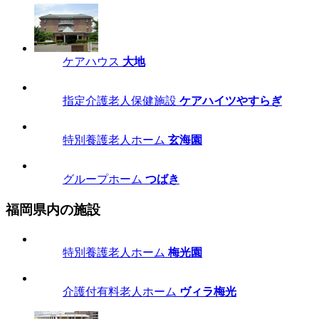
ケアハウス
大地
指定介護老人保健施設
ケアハイツやすらぎ
特別養護老人ホーム
玄海園
グループホーム
つばき
福岡県内の施設
特別養護老人ホーム
梅光園
介護付有料老人ホーム
ヴィラ梅光