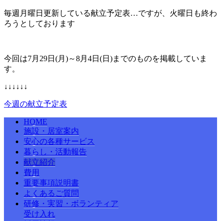
毎週月曜日更新している献立予定表…ですが、火曜日も終わ
ろうとしております
今回は7月29日(月)～8月4日(日)までのものを掲載していま
す。
↓↓↓↓↓↓
今週の献立予定表
HOME
施設・居室案内
安心の各種サービス
暮らし・活動報告
献立紹介
費用
重要事項説明書
よくあるご質問
研修・実習・ボランティア
受け入れ