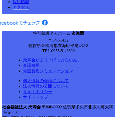
採用情報
アクセス
特別養護老人ホーム
玄海園
〒847-1432
佐賀県東松浦郡玄海町平尾432-8
TEL.0955-51-3600
天寿会だより「ほっとらいん」
介護費用
介護費用シミュレーション
個人情報の保護について
法人情報の公開について
サイトポリシー
サイトマップ
社会福祉法人 天寿会
〒846-0002 佐賀県多久市北多久町大字
小侍640-1